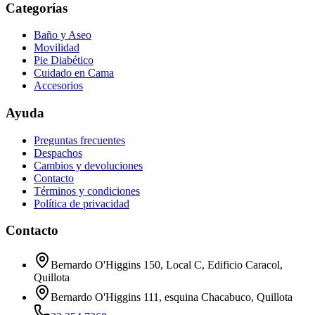
Categorías
Baño y Aseo
Movilidad
Pie Diabético
Cuidado en Cama
Accesorios
Ayuda
Preguntas frecuentes
Despachos
Cambios y devoluciones
Contacto
Términos y condiciones
Política de privacidad
Contacto
Bernardo O'Higgins 150, Local C, Edificio Caracol,
Quillota
Bernardo O'Higgins 111, esquina Chacabuco, Quillota