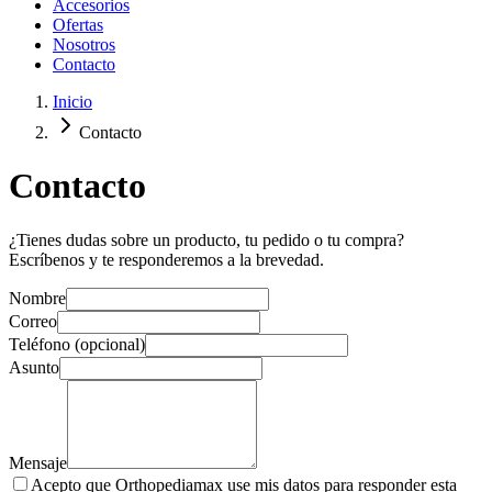
Accesorios
Ofertas
Nosotros
Contacto
Inicio
Contacto
Contacto
¿Tienes dudas sobre un producto, tu pedido o tu compra?
Escríbenos y te responderemos a la brevedad.
Nombre
Correo
Teléfono (opcional)
Asunto
Mensaje
Acepto que Orthopediamax use mis datos para responder esta