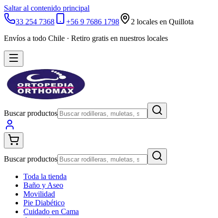
Saltar al contenido principal
33 254 7368
+56 9 7686 1798
2 locales en Quillota
Envíos a todo Chile · Retiro gratis en nuestros locales
Buscar productos
Buscar productos
Toda la tienda
Baño y Aseo
Movilidad
Pie Diabético
Cuidado en Cama