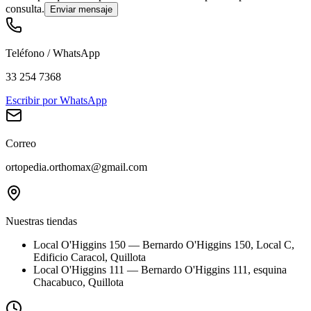
consulta.
Enviar mensaje
Teléfono / WhatsApp
33 254 7368
Escribir por WhatsApp
Correo
ortopedia.orthomax@gmail.com
Nuestras tiendas
Local O'Higgins 150
—
Bernardo O'Higgins 150, Local C,
Edificio Caracol, Quillota
Local O'Higgins 111
—
Bernardo O'Higgins 111, esquina
Chacabuco, Quillota